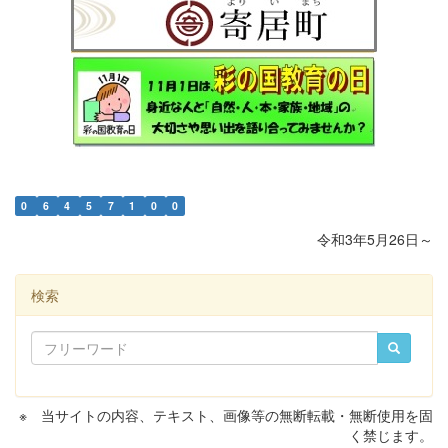
0
6
4
5
7
1
0
0
令和3年5月26日～
検索
※ 当サイトの内容、テキスト、画像等の無断転載・無断使用を固
く禁じます。