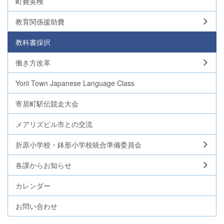
町費英検
教育関係援助費
教科書採択
働き方改革
Yorii Town Japanese Language Class
寄居町駅伝競走大会
メアリズビル市との交流
折原小学校・鉢形小学校統合準備委員会
各課からお知らせ
カレンダー
お問い合わせ