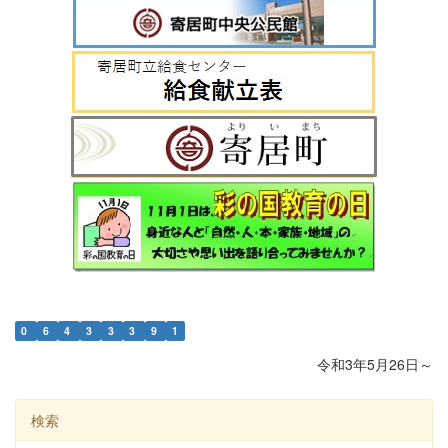
0
6
4
3
3
3
9
1
令和3年5月26日～
検索