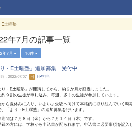
e
・E土曜塾
022年7月の記事一覧
22年7月
10件
り・E土曜塾」追加募集 受付中
 : 2022/07/07
HP担当
り・E土曜塾」が開講してから、約２か月が経過しました。
の約９割の生徒が申し込み、毎週、多くの生徒が参加しています。
から夏休みに入り、いよいよ受験ヘ向けて本格的に取り組んでいく時
で、「より・E土曜塾」の追加募集を行います。
期間は７月８日（金）から７月１４日（木）です。
録の方には、学校から申込書が配られます。申込書に必要事項を記入し
。