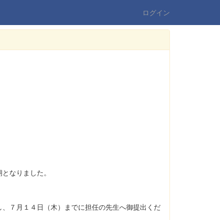
ログイン
期となりました。
、７月１４日（木）までに担任の先生へ御提出くだ