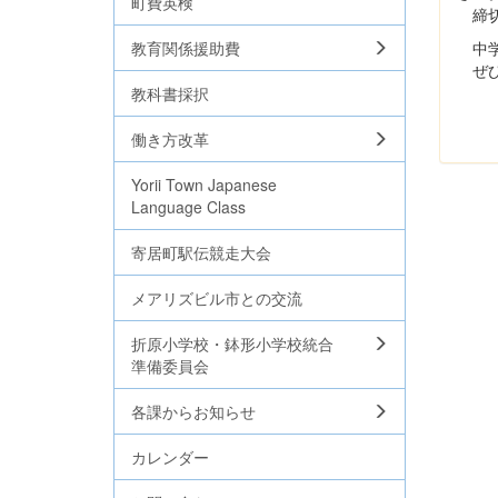
町費英検
締切
中学
教育関係援助費
ぜひ
教科書採択
働き方改革
Yorii Town Japanese
Language Class
寄居町駅伝競走大会
メアリズビル市との交流
折原小学校・鉢形小学校統合
準備委員会
各課からお知らせ
カレンダー