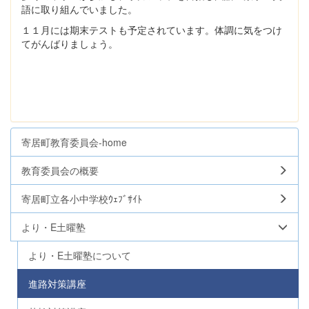
語に取り組んでいました。
１１月には期末テストも予定されています。体調に気をつけ
てがんばりましょう。
寄居町教育委員会-home
教育委員会の概要
寄居町立各小中学校ｳｪﾌﾞｻｲﾄ
より・E土曜塾
より・E土曜塾について
進路対策講座