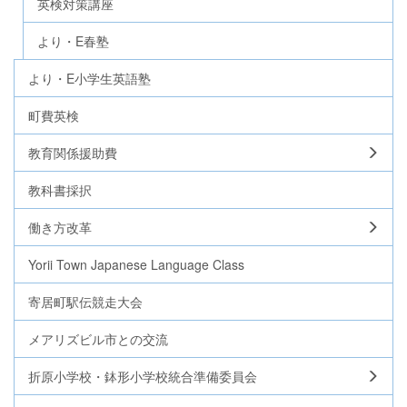
英検対策講座
より・E春塾
より・E小学生英語塾
町費英検
教育関係援助費
教科書採択
働き方改革
Yorii Town Japanese Language Class
寄居町駅伝競走大会
メアリズビル市との交流
折原小学校・鉢形小学校統合準備委員会