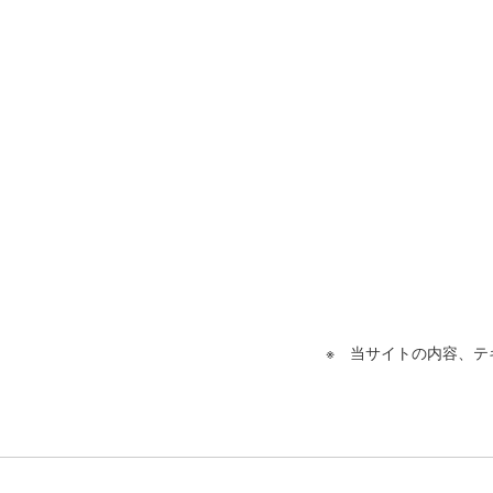
※ 当サイトの内容、テ