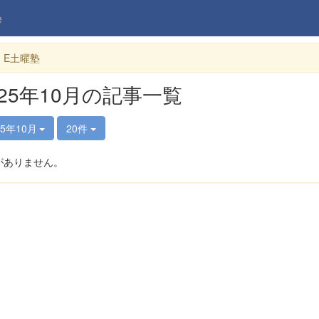
e
・E土曜塾
025年10月の記事一覧
25年10月
20件
がありません。