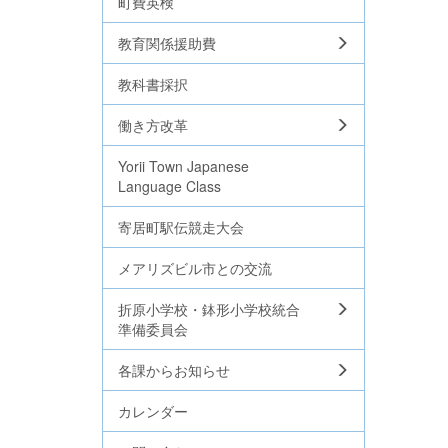
町費英検
教育関係援助費
教科書採択
働き方改革
Yorii Town Japanese
Language Class
寄居町駅伝競走大会
メアリズビル市との交流
折原小学校・鉢形小学校統合
準備委員会
各課からお知らせ
カレンダー