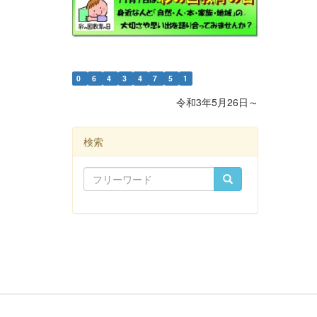
0
6
4
3
4
7
5
1
令和3年5月26日～
検索