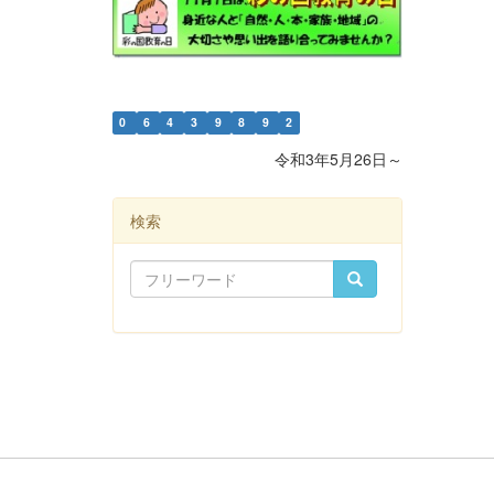
0
6
4
3
9
8
9
2
令和3年5月26日～
検索