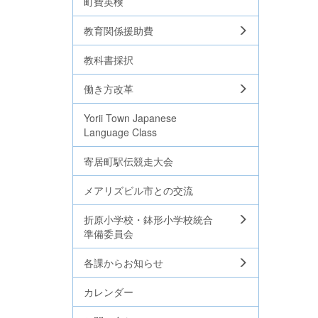
町費英検
教育関係援助費
教科書採択
働き方改革
Yorii Town Japanese
Language Class
寄居町駅伝競走大会
メアリズビル市との交流
折原小学校・鉢形小学校統合
準備委員会
各課からお知らせ
カレンダー