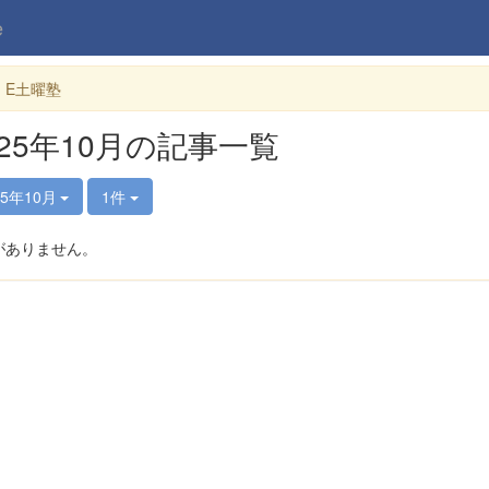
e
・E土曜塾
025年10月の記事一覧
25年10月
1件
がありません。