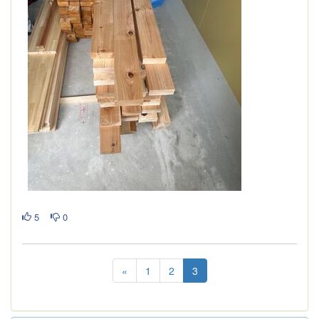
5
0
«
1
2
3