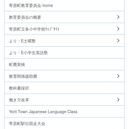
寄居町教育委員会-home
教育委員会の概要
寄居町立各小中学校ｳｪﾌﾞｻｲﾄ
より・E土曜塾
より・E小学生英語塾
町費英検
教育関係援助費
教科書採択
働き方改革
Yorii Town Japanese Language Class
寄居町駅伝競走大会