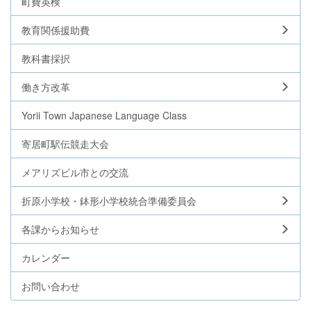
町費英検
教育関係援助費
教科書採択
働き方改革
Yorii Town Japanese Language Class
寄居町駅伝競走大会
メアリズビル市との交流
折原小学校・鉢形小学校統合準備委員会
各課からお知らせ
カレンダー
お問い合わせ