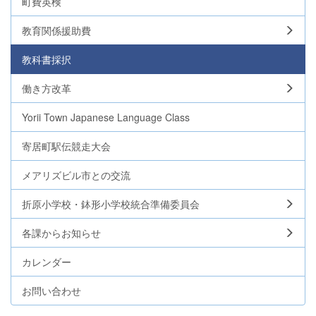
町費英検
教育関係援助費
教科書採択
働き方改革
Yorii Town Japanese Language Class
寄居町駅伝競走大会
メアリズビル市との交流
折原小学校・鉢形小学校統合準備委員会
各課からお知らせ
カレンダー
お問い合わせ