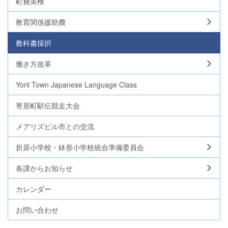
町費英検
教育関係援助費
教科書採択
働き方改革
Yorii Town Japanese Language Class
寄居町駅伝競走大会
メアリズビル市との交流
折原小学校・鉢形小学校統合準備委員会
各課からお知らせ
カレンダー
お問い合わせ