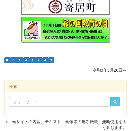
0
6
4
4
4
7
4
2
令和3年5月26日～
検索
※ 当サイトの内容、テキスト、画像等の無断転載・無断使用を固
く禁じます。