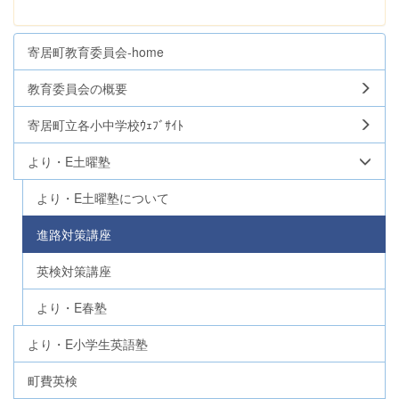
寄居町教育委員会-home
教育委員会の概要
寄居町立各小中学校ｳｪﾌﾞｻｲﾄ
より・E土曜塾
より・E土曜塾について
進路対策講座
英検対策講座
より・E春塾
より・E小学生英語塾
町費英検