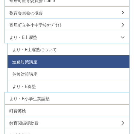
寄居町教育委員会-home
教育委員会の概要
寄居町立各小中学校ｳｪﾌﾞｻｲﾄ
より・E土曜塾
より・E土曜塾について
進路対策講座
英検対策講座
より・E春塾
より・E小学生英語塾
町費英検
教育関係援助費