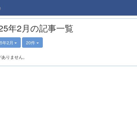
e
025年2月の記事一覧
25年2月
20件
がありません。