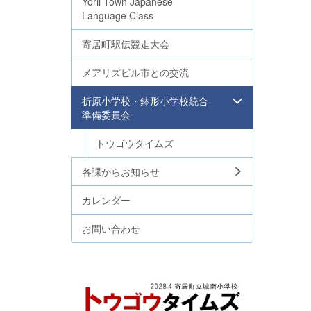
Yorii Town Japanese
Language Class
寄居町駅伝競走大会
メアリズビル市との交流
折原小学校・鉢形小学校統合
準備委員会
トウゴウタイムズ
各課からお知らせ
カレンダー
お問い合わせ