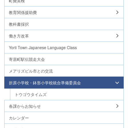
町費英検
教育関係援助費
教科書採択
働き方改革
Yorii Town Japanese Language Class
寄居町駅伝競走大会
メアリズビル市との交流
折原小学校・鉢形小学校統合準備委員会
トウゴウタイムズ
各課からお知らせ
カレンダー