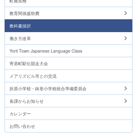
町費英検
教育関係援助費
教科書採択
働き方改革
Yorii Town Japanese Language Class
寄居町駅伝競走大会
メアリズビル市との交流
折原小学校・鉢形小学校統合準備委員会
各課からお知らせ
カレンダー
お問い合わせ