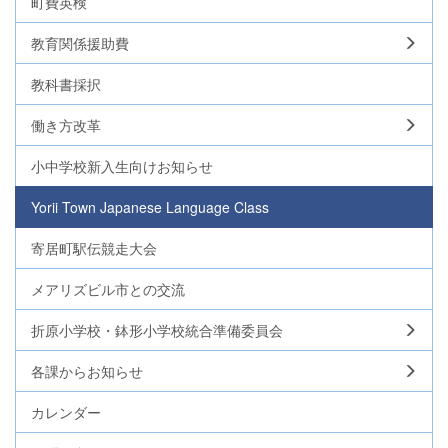
町費英検
教育関係援助費
教科書採択
働き方改革
小中学校新入生向けお知らせ
Yorii Town Japanese Language Class
寄居町駅伝競走大会
メアリズビル市との交流
折原小学校・鉢形小学校統合準備委員会
各課からお知らせ
カレンダー