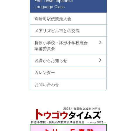
Yorii Town Japanese
Language Class
寄居町駅伝競走大会
メアリズビル市との交流
折原小学校・鉢形小学校統合
準備委員会
各課からお知らせ
カレンダー
お問い合わせ