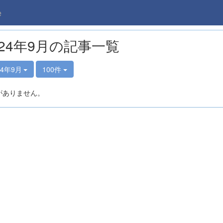
e
024年9月の記事一覧
24年9月
100件
がありません。