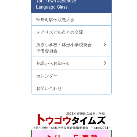
Yorii Town Japanese
Language Class
寄居町駅伝競走大会
メアリズビル市との交流
折原小学校・鉢形小学校統合
準備委員会
各課からお知らせ
カレンダー
お問い合わせ