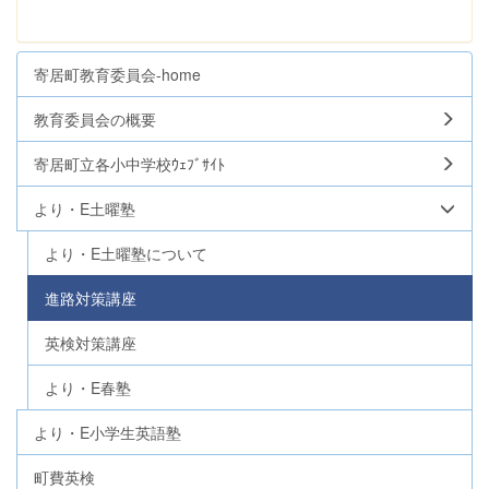
寄居町教育委員会-home
教育委員会の概要
寄居町立各小中学校ｳｪﾌﾞｻｲﾄ
より・E土曜塾
より・E土曜塾について
進路対策講座
英検対策講座
より・E春塾
より・E小学生英語塾
町費英検