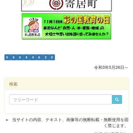
0
6
4
4
4
6
2
0
令和3年5月26日～
検索
※ 当サイトの内容、テキスト、画像等の無断転載・無断使用を固
く禁じます。