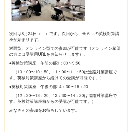
次回は8月24日（土）です。次回から、全６回の英検対策講
座が始まります。
対面型、オンライン型での参加が可能です（オンライン希望
の方には受講用URLをお知らせします）。
●英検対策講座 午前の部9：00〜9:50
（10：00〜10：50、11：00〜11：50は進路対策講座で
す。英検対策講座から続けての受講が可能です。）
●英検対策講座 午後の部14：30〜15：20
（12：30〜13：20、13：30〜14：20は進路対策講座で
す。英検対策講座前からの受講が可能です。）
みなさんの参加をお待ちしています。