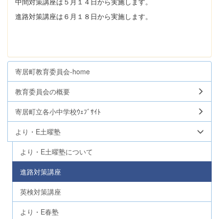
中間対策講座は５月１４日から実施します。
進路対策講座は６月１８日から実施します。
寄居町教育委員会-home
教育委員会の概要
寄居町立各小中学校ｳｪﾌﾞｻｲﾄ
より・E土曜塾
より・E土曜塾について
進路対策講座
英検対策講座
より・E春塾