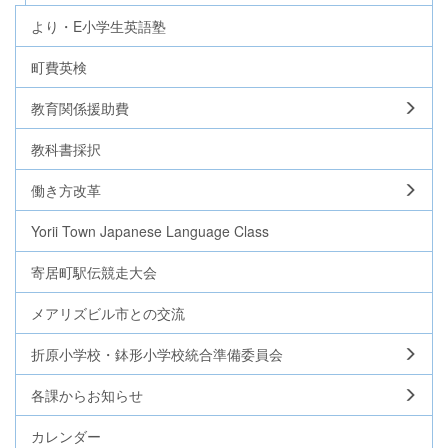
より・E小学生英語塾
町費英検
教育関係援助費
教科書採択
働き方改革
Yorii Town Japanese Language Class
寄居町駅伝競走大会
メアリズビル市との交流
折原小学校・鉢形小学校統合準備委員会
各課からお知らせ
カレンダー