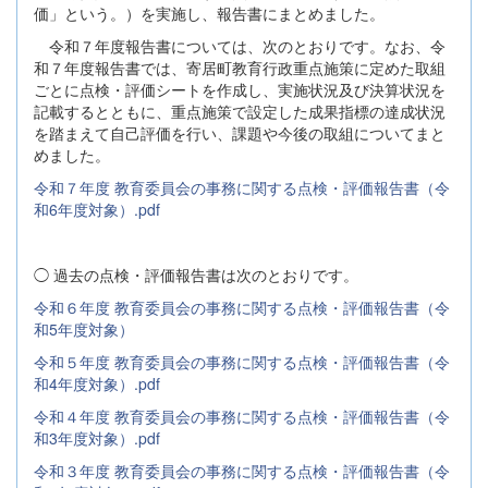
価」という。）を実施し、報告書にまとめました。
令和７年度報告書については、次のとおりです。なお、令
和７年度報告書では、寄居町教育行政重点施策に定めた取組
ごとに点検・評価シートを作成し、実施状況及び決算状況を
記載するとともに、重点施策で設定した成果指標の達成状況
を踏まえて自己評価を行い、課題や今後の取組についてまと
めました。
令和７年度 教育委員会の事務に関する点検・評価報告書（令
和6年度対象）.pdf
◯ 過去の点検・評価報告書は次のとおりです。
令和６年度 教育委員会の事務に関する点検・評価報告書（令
和5年度対象）
令和５年度 教育委員会の事務に関する点検・評価報告書（令
和4年度対象）.pdf
令和４年度 教育委員会の事務に関する点検・評価報告書（令
和3年度対象）.pdf
令和３年度 教育委員会の事務に関する点検・評価報告書（令