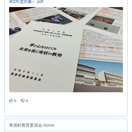
和2年度対象）.pdf
0
0
寄居町教育委員会-home