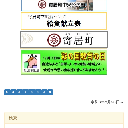
0
6
4
3
6
8
4
0
令和3年5月26日～
検索