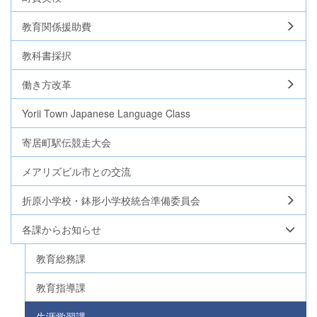
教育関係援助費
教科書採択
働き方改革
Yorii Town Japanese Language Class
寄居町駅伝競走大会
メアリズビル市との交流
折原小学校・鉢形小学校統合準備委員会
各課からお知らせ
教育総務課
教育指導課
生涯学習課