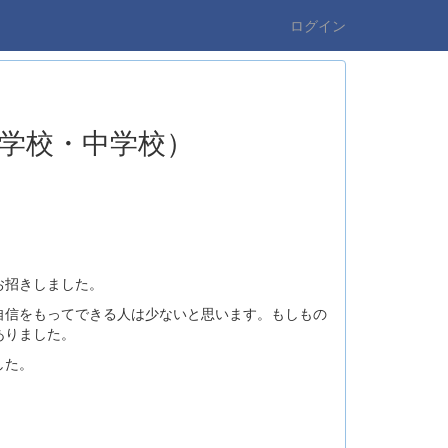
ログイン
学校・中学校）
お招きしました。
自信をもってできる人は少ないと思います。もしもの
ありました。
した。