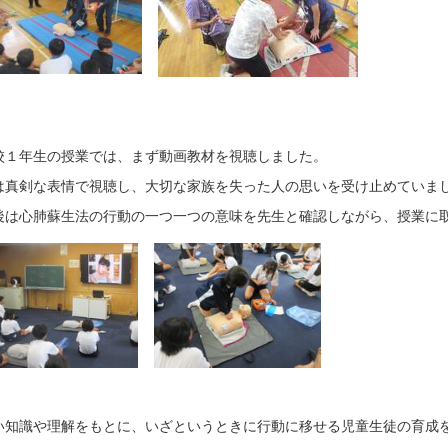
校１年生の授業では、まず動画教材を視聴しました。
は真剣な表情で視聴し、大切な家族を失った人の思いを受け止めていま
後は心肺蘇生法の行動の一つ一つの意味を先生と確認しながら、授業に
い知識や理解をもとに、いざというときに行動に移せる児童生徒の育成