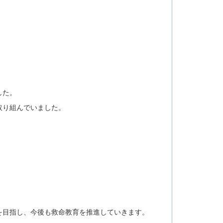
した。
取り組んでいました。
を目指し、今後も救命教育を推進していきます。