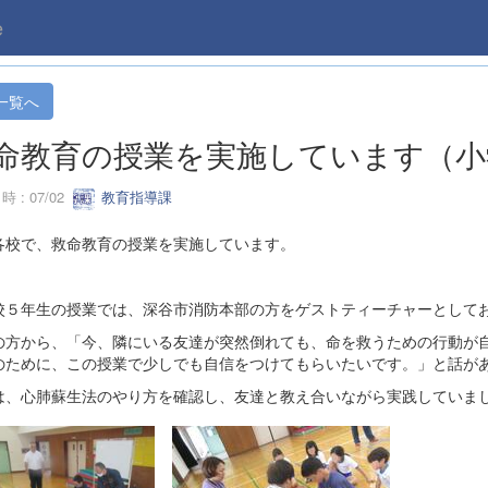
e
一覧へ
命教育の授業を実施しています（小
 : 07/02
教育指導課
各校で、救命教育の授業を実施しています。
校５年生の授業では、深谷市消防本部の方をゲストティーチャーとして
の方から、「今、隣にいる友達が突然倒れても、命を救うための行動が
のために、この授業で少しでも自信をつけてもらいたいです。」と話が
は、心肺蘇生法のやり方を確認し、友達と教え合いながら実践していま