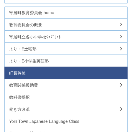
寄居町教育委員会-home
教育委員会の概要
寄居町立各小中学校ｳｪﾌﾞｻｲﾄ
より・E土曜塾
より・E小学生英語塾
町費英検
教育関係援助費
教科書採択
働き方改革
Yorii Town Japanese Language Class