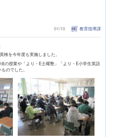
01/10
教育指導課
た
る英検を今年度も実施しました。
日頃の授業や「より・E土曜塾」「より・E小学生英語
いものでした。