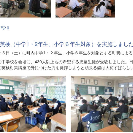
0
英検（中学1・2年生、小学６年生対象）を実施しまし
２５日（土）に町内中学1・２年生、小学６年生を対象とする町費によ
の中学校を会場に、430人以上もの希望する児童生徒が受験しました。
の英検対策講座で身につけた力を発揮しようと頑張る姿は大変すばらし