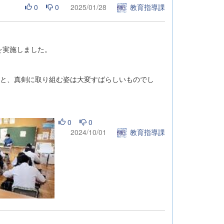
0
0
2025/01/28
教育指導課
を実施しました。
うと、真剣に取り組む姿は大変すばらしいものでし
0
0
2024/10/01
教育指導課