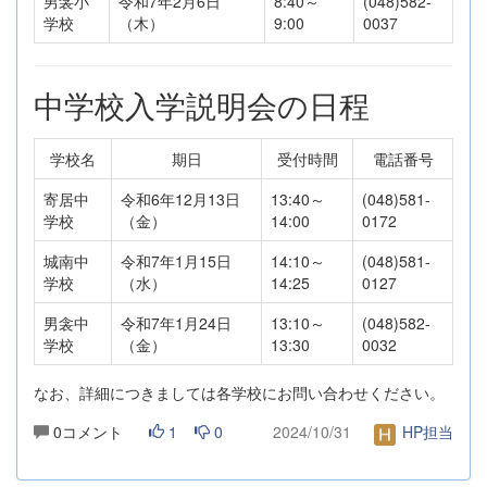
男衾小
令和7年2月6日
8:40～
(048)582-
学校
（木）
9:00
0037
中学校入学説明会の日程
学校名
期日
受付時間
電話番号
寄居中
令和6年12月13日
13:40～
(048)581-
学校
（金）
14:00
0172
城南中
令和7年1月15日
14:10～
(048)581-
学校
（水）
14:25
0127
男衾中
令和7年1月24日
13:10～
(048)582-
学校
（金）
13:30
0032
なお、詳細につきましては各学校にお問い合わせください。
0コメント
1
0
2024/10/31
HP担当