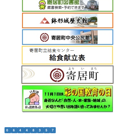
0
6
4
4
8
3
5
7