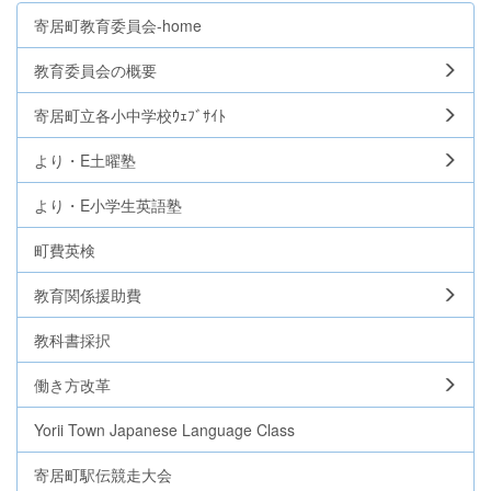
寄居町教育委員会-home
教育委員会の概要
寄居町立各小中学校ｳｪﾌﾞｻｲﾄ
より・E土曜塾
より・E小学生英語塾
町費英検
教育関係援助費
教科書採択
働き方改革
Yorii Town Japanese Language Class
寄居町駅伝競走大会