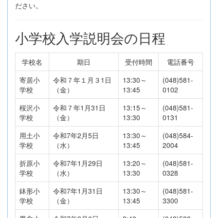
ださい。
小学校入学説明会の日程
学校名
期日
受付時間
電話番号
寄居小
令和７年１月３1日
13:30～
(048)581-
学校
（金）
13:45
0102
桜沢小
令和７年1月31日
13:15～
(048)581-
学校
（金）
13:30
0131
用土小
令和7年2月5日
13:30～
(048)584-
学校
（水）
13:45
2004
折原小
令和7年1月29日
13:20～
(048)581-
学校
（水）
13:30
0328
鉢形小
令和7年1月31日
13:30～
(048)581-
学校
（金）
13:45
3300