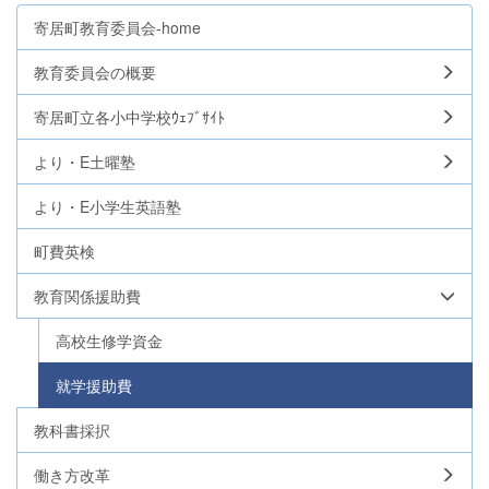
寄居町教育委員会-home
教育委員会の概要
寄居町立各小中学校ｳｪﾌﾞｻｲﾄ
より・E土曜塾
より・E小学生英語塾
町費英検
教育関係援助費
高校生修学資金
就学援助費
教科書採択
働き方改革