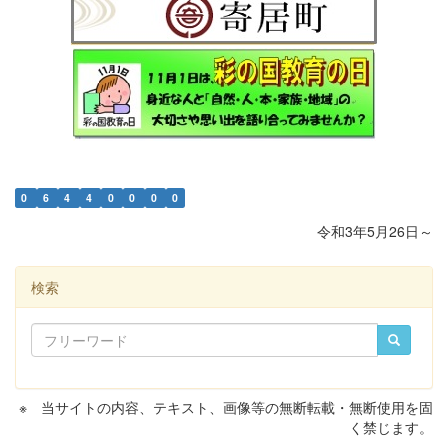
0
6
4
4
0
0
0
0
令和3年5月26日～
検索
※ 当サイトの内容、テキスト、画像等の無断転載・無断使用を固
く禁じます。