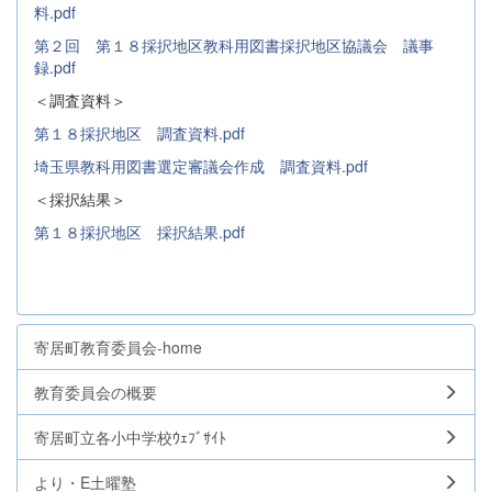
料.pdf
第２回 第１８採択地区教科用図書採択地区協議会 議事
録.pdf
＜調査資料＞
第１８採択地区 調査資料.pdf
埼玉県教科用図書選定審議会作成 調査資料.pdf
＜採択結果＞
第１８採択地区 採択結果.pdf
寄居町教育委員会-home
教育委員会の概要
寄居町立各小中学校ｳｪﾌﾞｻｲﾄ
より・E土曜塾