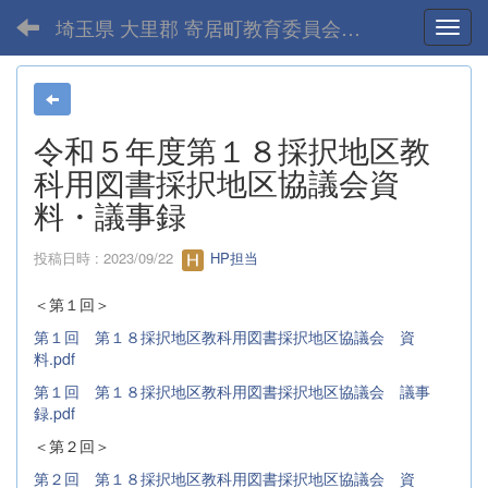
埼玉県 大里郡 寄居町教育委員会-home
Toggl
令和５年度第１８採択地区教
科用図書採択地区協議会資
料・議事録
投稿日時 : 2023/09/22
HP担当
＜第１回＞
第１回 第１８採択地区教科用図書採択地区協議会 資
料.pdf
第１回 第１８採択地区教科用図書採択地区協議会 議事
録.pdf
＜第２回＞
第２回 第１８採択地区教科用図書採択地区協議会 資