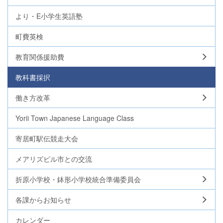
より・E小学生英語塾
町費英検
教育関係援助費
教科書採択
働き方改革
Yorii Town Japanese Language Class
寄居町駅伝競走大会
メアリズビル市との交流
折原小学校・鉢形小学校統合準備委員会
各課からお知らせ
カレンダー