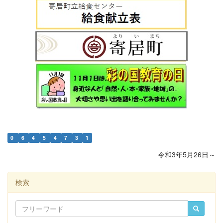
0
6
4
5
4
7
3
1
令和3年5月26日～
検索