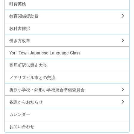
町費英検
教育関係援助費
教科書採択
働き方改革
Yorii Town Japanese Language Class
寄居町駅伝競走大会
メアリズビル市との交流
折原小学校・鉢形小学校統合準備委員会
各課からお知らせ
カレンダー
お問い合わせ