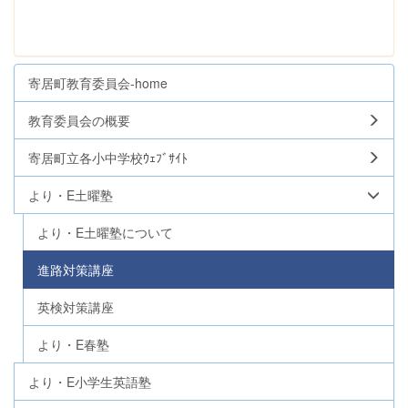
寄居町教育委員会-home
教育委員会の概要
寄居町立各小中学校ｳｪﾌﾞｻｲﾄ
より・E土曜塾
より・E土曜塾について
進路対策講座
英検対策講座
より・E春塾
より・E小学生英語塾