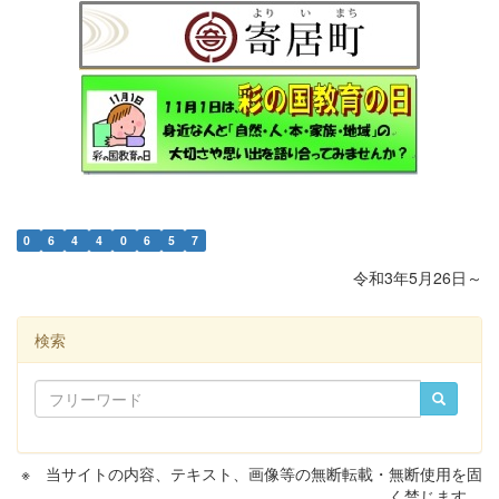
0
6
4
4
0
6
5
7
令和3年5月26日～
検索
※ 当サイトの内容、テキスト、画像等の無断転載・無断使用を固
く禁じます。