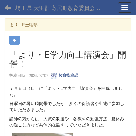
埼玉県 大里郡 寄居町教育委員会-home
Toggl
より・E土曜塾
「より・E学力向上講演会」開
催！
投稿日時 : 2025/07/07
教育指導課
７月６日（日）に「より・E学力向上講演会」を開催しまし
た。
日曜日の暑い時間帯でしたが、多くの保護者や生徒に参加し
ていただきました。
講師の方からは、入試の制度や、各教科の勉強方法、夏休み
の過ごし方など具体的な話をしていただきました。