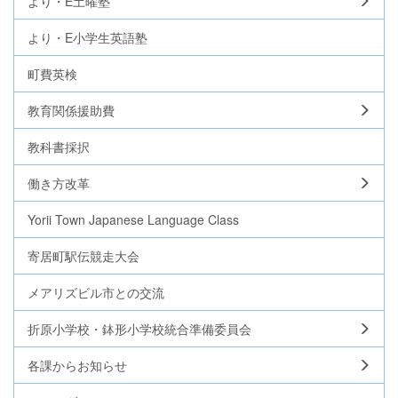
より・E土曜塾
より・E小学生英語塾
町費英検
教育関係援助費
教科書採択
働き方改革
Yorii Town Japanese Language Class
寄居町駅伝競走大会
メアリズビル市との交流
折原小学校・鉢形小学校統合準備委員会
各課からお知らせ