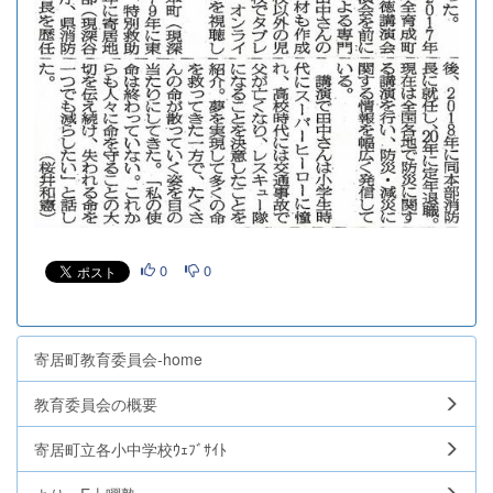
0
0
寄居町教育委員会-home
教育委員会の概要
寄居町立各小中学校ｳｪﾌﾞｻｲﾄ