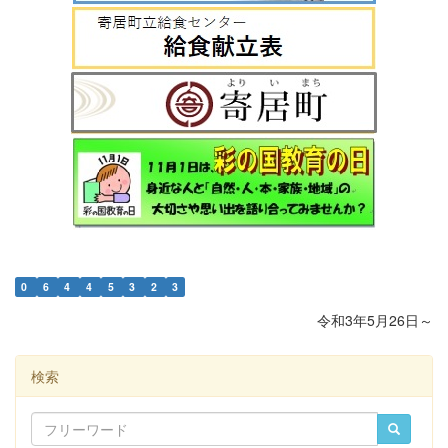
0
6
4
4
5
3
2
3
令和3年5月26日～
検索