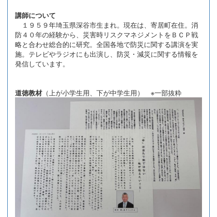
講師について
１９５９年埼玉県深谷市生まれ。現在は、寄居町在住。消
防４０年の経験から、災害時リスクマネジメントをＢＣＰ戦
略と合わせ総合的に研究。全国各地で防災に関する講演を実
施。テレビやラジオにも出演し、防災・減災に関する情報を
発信しています。
道徳教材
（上が小学生用、下が中学生用） ※一部抜粋