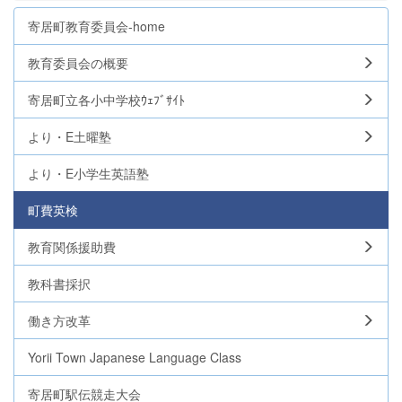
寄居町教育委員会-home
教育委員会の概要
寄居町立各小中学校ｳｪﾌﾞｻｲﾄ
より・E土曜塾
より・E小学生英語塾
町費英検
教育関係援助費
教科書採択
働き方改革
Yorii Town Japanese Language Class
寄居町駅伝競走大会