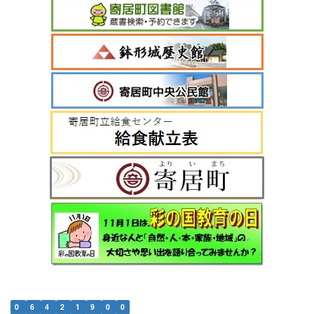
0
6
4
2
1
9
0
0