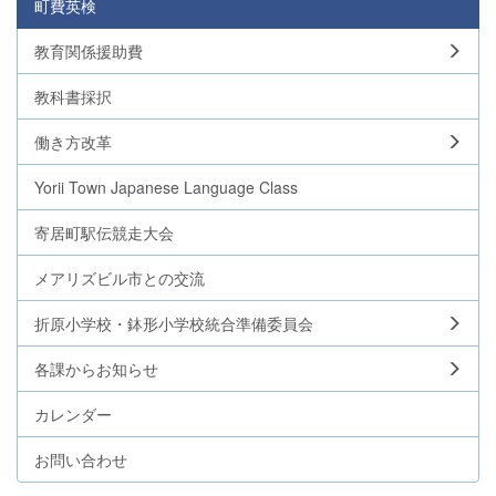
町費英検
教育関係援助費
教科書採択
働き方改革
Yorii Town Japanese Language Class
寄居町駅伝競走大会
メアリズビル市との交流
折原小学校・鉢形小学校統合準備委員会
各課からお知らせ
カレンダー
お問い合わせ