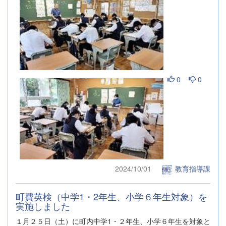
0
0
2024/10/01
教育指導課
町費英検（中学1・2年生、小学６年生対象）を
実施しました
１月２５日（土）に町内中学1・２年生、小学６年生を対象と