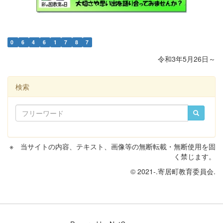
0
6
4
6
1
7
8
7
令和3年5月26日～
検索
※ 当サイトの内容、テキスト、画像等の無断転載・無断使用を固
く禁じます。
© 2021-.寄居町教育委員会.