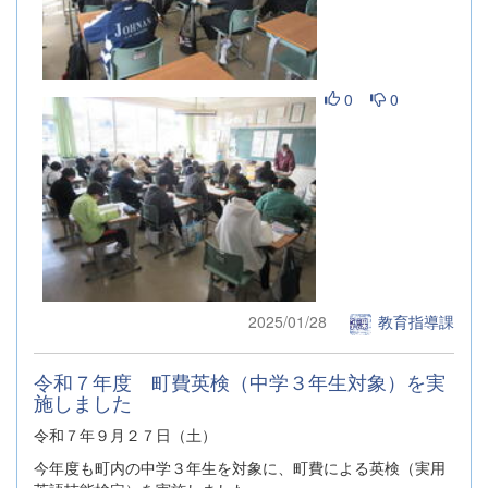
0
0
2025/01/28
教育指導課
令和７年度 町費英検（中学３年生対象）を実
施しました
令和７年９月２７日（土）
今年度も町内の中学３年生を対象に、町費による英検（実用