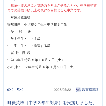
児童生徒の意欲と英語力を向上させることや、中学校卒業
までの英検３級以上の取得を目標とした事業です。
・対象児童生徒
寄居町内 小学校６年生～中学校３年生
・受 験 級
小学６年生・・・５級
中 学 生・・・希望する級
・試 験 日 程
中学３年生:令和５年１０月７日（土）
小６,中１・２年生:令和６年 １月２０日（土）
0
0
2023/05/22
教育指導課
町費英検（中学３年生対象）を実施しました。