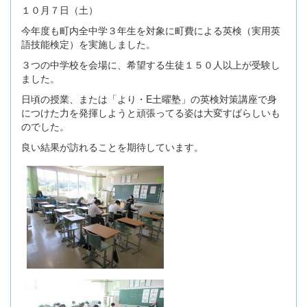
１０月７日（土）
今年度も町内全中学３年生を対象に町費による英検（実用英
語技能検定）を実施しました。
３つの中学校を会場に、希望する生徒１５０人以上が受験し
ました。
日頃の授業、または「より・E土曜塾」の英検対策講座で身
につけた力を発揮しようと頑張ってる姿は大変すばらしいも
のでした。
良い結果が訪れることを期待しています。