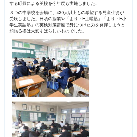
する町費による英検を今年度も実施しました。
３つの中学校を会場に、430人以上もの希望する児童生徒が
受験しました。日頃の授業や「より・E土曜塾」「より・E小
学生英語塾」の英検対策講座で身につけた力を発揮しようと
頑張る姿は大変すばらしいものでした。